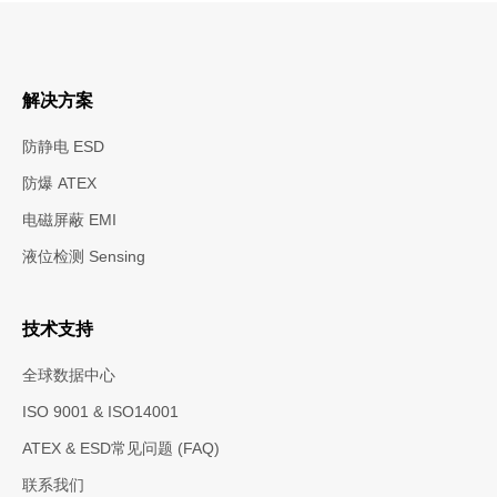
以 ELBE Petro ERIS 为例，了解燃料储罐蒸发
控制、VOC排放管理，以及 ATEX 相关环境中导
电塑料的静电耗散材料选择。
解决方案
防静电 ESD
防爆 ATEX
电磁屏蔽 EMI
液位检测 Sensing
技术支持
全球数据中心
ISO 9001 & ISO14001
ATEX & ESD常见问题 (FAQ)
联系我们