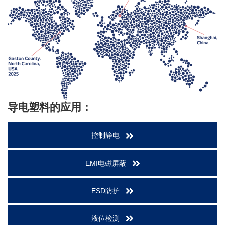
导电塑料的应用：
控制静电
EMI电磁屏蔽
ESD防护
液位检测