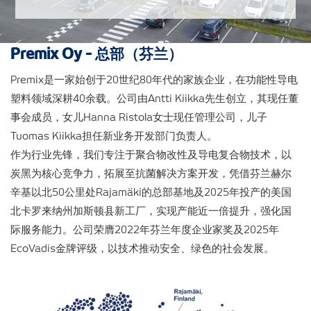
Premix Oy - 总部（芬兰）
Premix是一家始创于20世纪80年代的家族企业，在功能性导电
塑料领域深耕40余载。公司由Antti Kiikka先生创立，其现任董
事会成员，女儿Hanna Ristola女士现任管理公司，儿子
Tuomas Kiikka担任新业务开发部门负责人。
作为行业先锋，我们专注于聚合物改性及导电复合物技术，以
炭黑为核心竞争力，拓展至抗菌解决方案开发，凭借芬兰赫尔
辛基以北50公里处Rajamäki的总部基地及2025年投产的美国
北卡罗来纳州加斯顿县新工厂，实现产能近一倍提升，强化国
际服务能力。公司荣膺2022年芬兰年度企业家奖及2025年
EcoVadis金牌评级，以技术推动安全、绿色的社会发展。