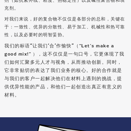
剂（如抗紫外线、粘度、热稳定性）以及碱性聚合物和填
充剂。
对我们来说，好的复合物不仅仅是各部分的总和，关键在
于：一致性、优异的分散性、易于加工、机械性和热可靠
性，以及必要时的明智妥协。
我们的标语
“让我们‘合’作愉快”（
“Let’s make a
，这不仅仅是一句口号，它更体现了我
good mix!” ）
们如何汇聚多元人才与视角，从而推动创新。同时，
它非常贴切的表达了我们业务的核心。
好的合作就是
与我们的客户一起解决他们在材料上遇到的挑战，提
供优异性能的产品，和他们一起创造出真正有意义的
材料。