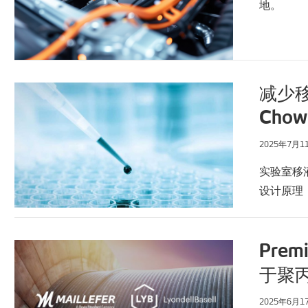
地。
减少移
Cho
2025年7月1
实验室移液
设计原理
Prem
于聚
2025年6月1