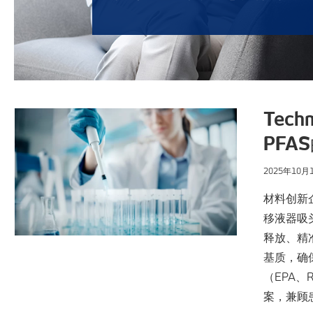
Tec
PFA
2025年10月
材料创新企
移液器吸
释放、精
基质，确
（EPA
案，兼顾