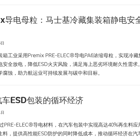
mix导电母粒：马士基冷藏集装箱静电安
6日
箱工业采用Premix PRE-ELEC®导电PA6浓缩母粒，实现冷
电安全放电，降低ESD火灾风险，满足海上恶劣环境耐久性需求
学腐蚀，助力航运业可持续发展与碳中和目标。
汽车ESD包装的循环经济
1日
x通过PRE-ELEC®导电材料，在汽车包装中实现高达40%再生料
生料，提供高性能ESD防护的同时降低成本，推动循环经济在汽