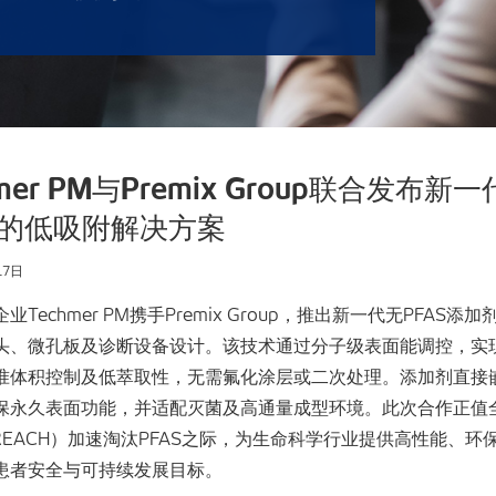
hmer PM与Premix Group联合发布新
S的低吸附解决方案
17日
业Techmer PM携手Premix Group，推出新一代无PFAS添
头、微孔板及诊断设备设计。该技术通过分子级表面能调控，实
准体积控制及低萃取性，无需氟化涂层或二次处理。添加剂直接
保永久表面功能，并适配灭菌及高通量成型环境。此次合作正值
、REACH）加速淘汰PFAS之际，为生命科学行业提供高性能、环
患者安全与可持续发展目标。