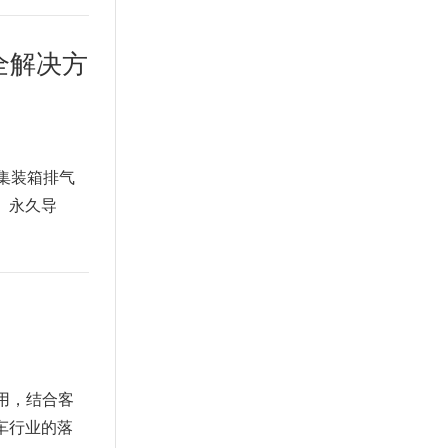
全解决方
藏集装箱排气
。永久导
应用，结合客
车行业的落