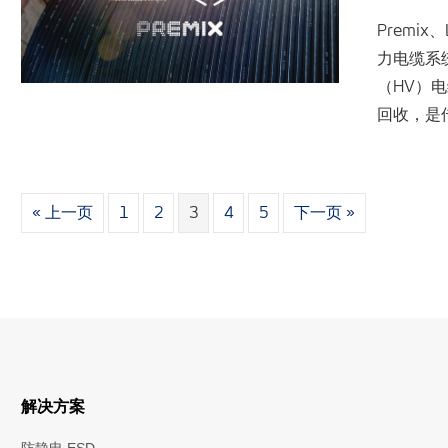
Premix
力电缆系
（HV）
回收，是
« 上一页
1
2
3
4
5
下一页 »
解决方案