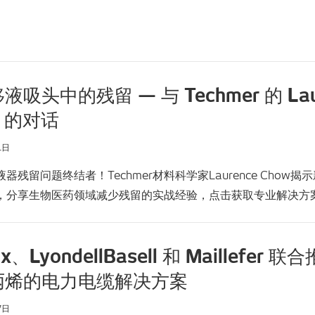
液吸头中的残留 — 与 Techmer 的 Lau
w 的对话
1日
器残留问题终结者！Techmer材料科学家Laurence Chow揭
，分享生物医药领域减少残留的实战经验，点击获取专业解决方
ix、LyondellBasell 和 Maillefer 
丙烯的电力电缆解决方案
7日