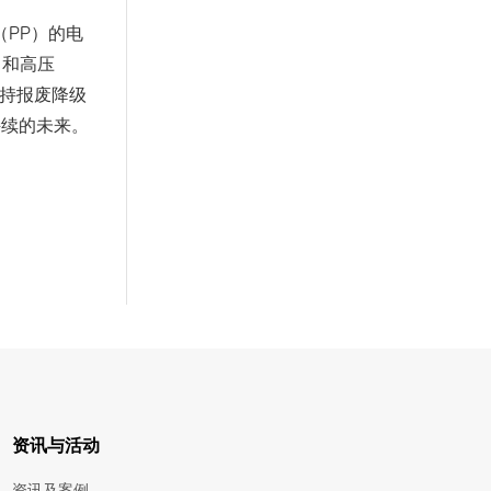
烯（PP）的电
）和高压
支持报废降级
持续的未来。
资讯与活动
资讯及案例