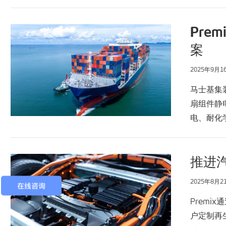
Pre
案
2025年9月1
马士基集装
扇组件静
电、耐化
推进
2025年8月2
Premi
户定制再