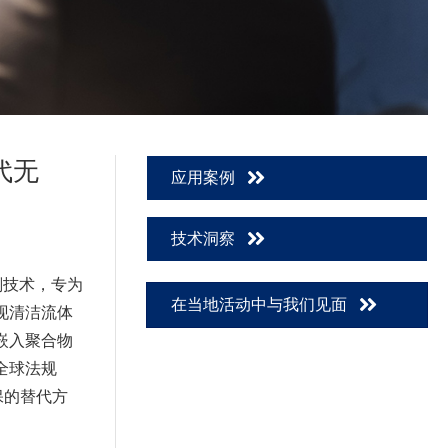
一代无
应用案例
技术洞察
加剂技术，专为
在当地活动中与我们见面
现清洁流体
嵌入聚合物
全球法规
保的替代方